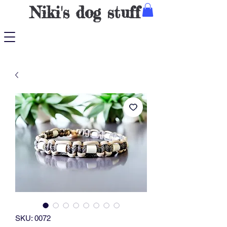
Niki's dog stuff
SKU: 0072