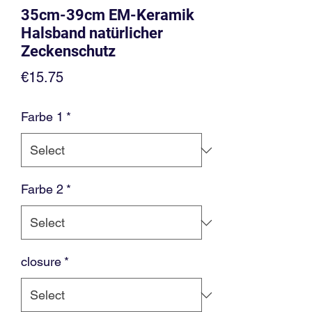
35cm-39cm EM-Keramik
Halsband natürlicher
Zeckenschutz
Price
€15.75
Farbe 1
*
Farbe 2
*
closure
*