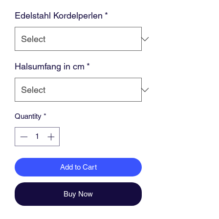
Edelstahl Kordelperlen
*
Halsumfang in cm
*
Quantity
*
Add to Cart
Buy Now