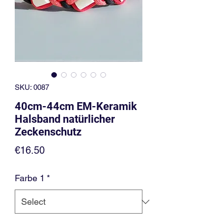
SKU: 0087
40cm-44cm EM-Keramik
Halsband natürlicher
Zeckenschutz
Price
€16.50
Farbe 1
*