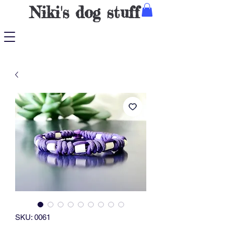
Niki's dog stuff
SKU: 0061