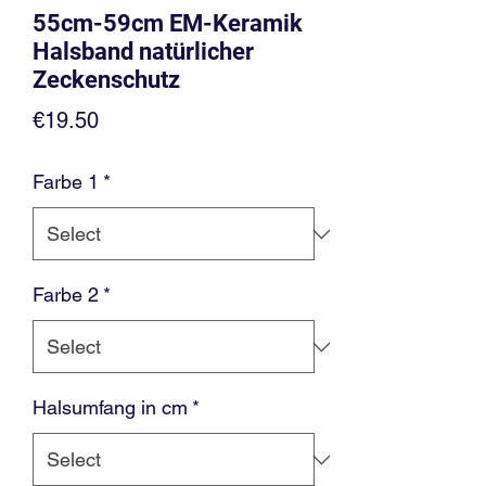
55cm-59cm EM-Keramik
Halsband natürlicher
Zeckenschutz
Price
€19.50
Farbe 1
*
Farbe 2
*
Halsumfang in cm
*