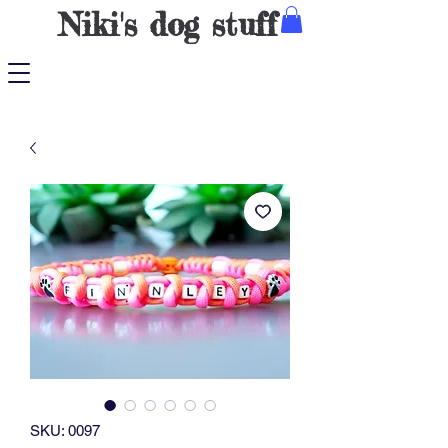
Niki's dog stuff
SKU: 0097