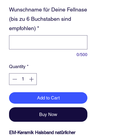
Wunschname für Deine Fellnase
(bis zu 6 Buchstaben sind
empfohlen)
*
0/500
Quantity
*
Add to Cart
Buy Now
EM-Keramik Halsband natürlicher