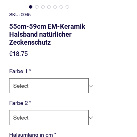
SKU: 0045
55cm-59cm EM-Keramik
Halsband natürlicher
Zeckenschutz
Price
€18.75
Farbe 1
*
Farbe 2
*
Halsumfang in cm
*