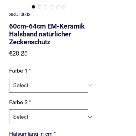
SKU: 0003
60cm-64cm EM-Keramik
Halsband natürlicher
Zeckenschutz
Price
€20.25
Farbe 1
*
Farbe 2
*
Halsumfang in cm
*