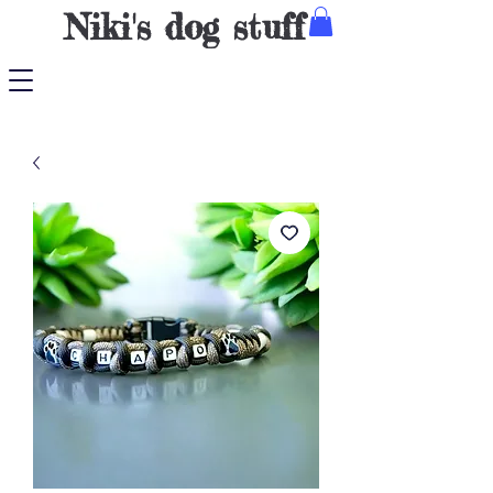
Niki's dog stuff