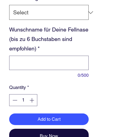
Wunschname für Deine Fellnase
(bis zu 6 Buchstaben sind
empfohlen)
*
0/500
Quantity
*
Add to Cart
Buy Now