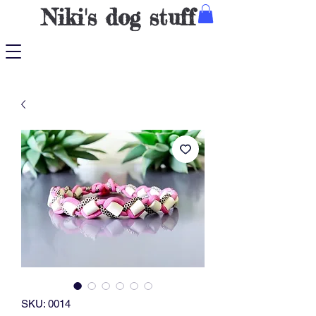
Niki's dog stuff
SKU: 0014