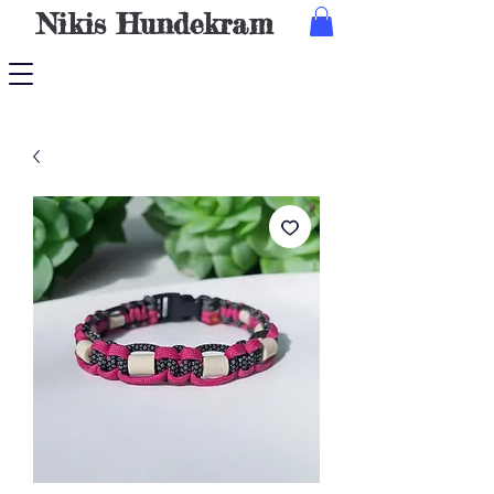
Nikis
Hundekram