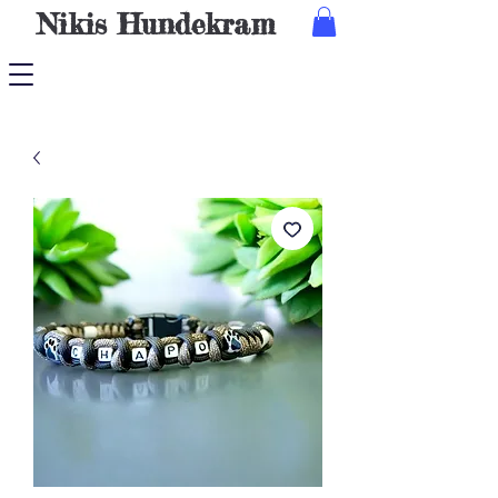
Nikis
Hundekram