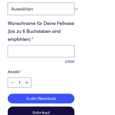
Wunschname für Deine Fellnase
(bis zu 6 Buchstaben sind
empfohlen)
*
0/500
Anzahl
*
In den Warenkorb
Sofortkauf