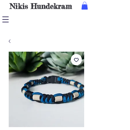
Nikis
Hundekram