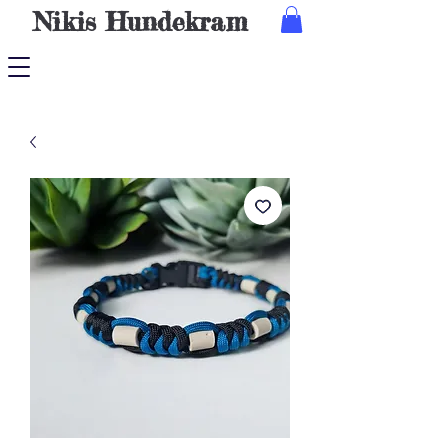
Nikis
Hundekram