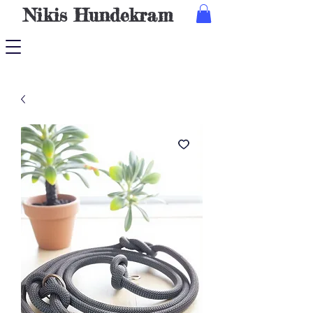
Nikis
Hundekram