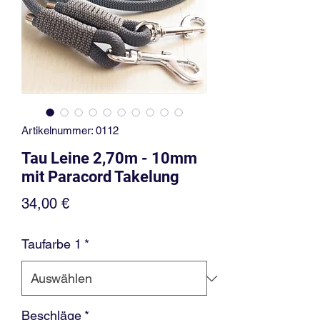
Artikelnummer: 0112
Tau Leine 2,70m - 10mm
mit Paracord Takelung
Preis
34,00 €
Taufarbe 1
*
Beschläge
*