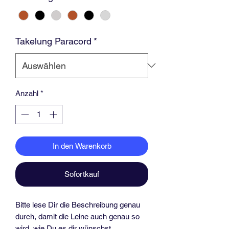
Takelung Paracord
*
Anzahl
*
In den Warenkorb
Sofortkauf
Bitte lese Dir die Beschreibung genau
durch, damit die Leine auch genau so
wird, wie Du es dir wünschst.