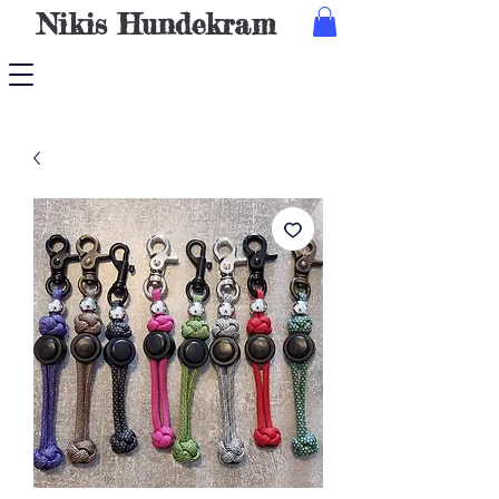
Nikis
Hundekram