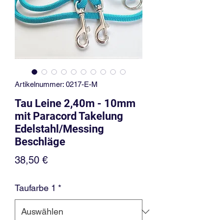
Artikelnummer: 0217-E-M
Tau Leine 2,40m - 10mm
mit Paracord Takelung
Edelstahl/Messing
Beschläge
Preis
38,50 €
Taufarbe 1
*