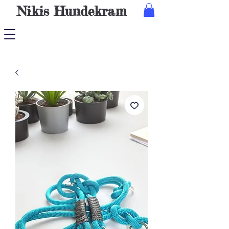
Nikis
Hundekram