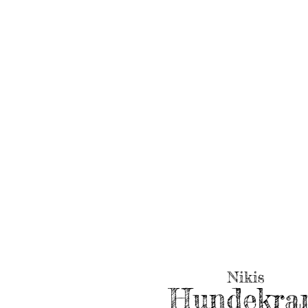
Nikis
Hundekra