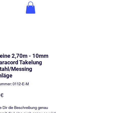
Leine 2,70m - 10mm
aracord Takelung
tahl/Messing
hläge
nummer: 0112-E-M
Preis
 €
se Dir die Beschreibung genau