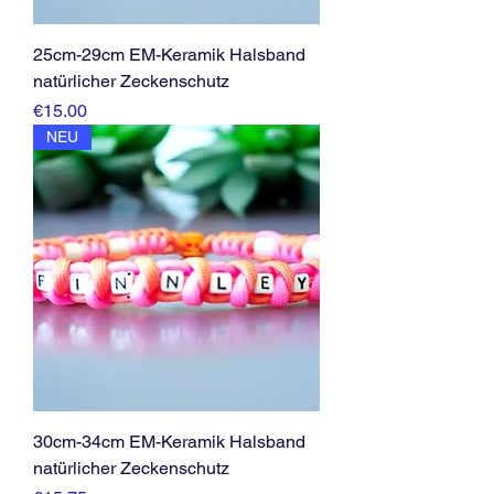
25cm-29cm EM-Keramik Halsband
natürlicher Zeckenschutz
Price
€15.00
NEU
30cm-34cm EM-Keramik Halsband
natürlicher Zeckenschutz