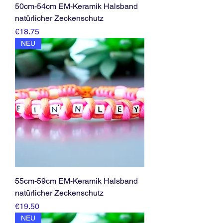
50cm-54cm EM-Keramik Halsband
natürlicher Zeckenschutz
Price
€18.75
NEU
55cm-59cm EM-Keramik Halsband
natürlicher Zeckenschutz
Price
€19.50
NEU