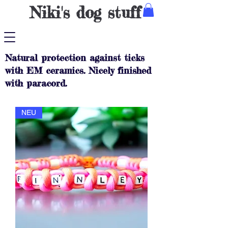
Niki's dog stuff
Natural protection against ticks
with EM ceramics. Nicely finished
with paracord.
NEU