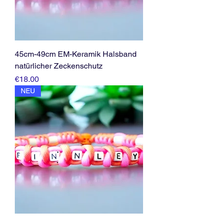
45cm-49cm EM-Keramik Halsband
natürlicher Zeckenschutz
Price
€18.00
NEU