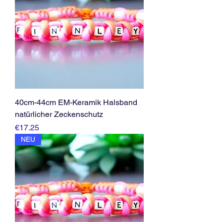
40cm-44cm EM-Keramik Halsband
natürlicher Zeckenschutz
Price
€17.25
NEU