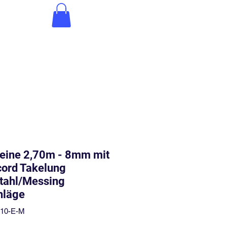
eine 2,70m - 8mm mit
cord Takelung
tahl/Messing
hläge
110-E-M